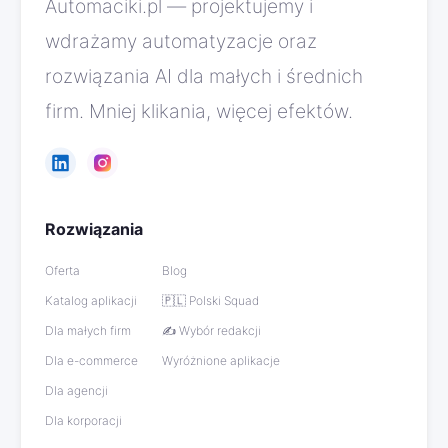
Automaciki.pl — projektujemy i
wdrażamy automatyzacje oraz
rozwiązania AI dla małych i średnich
firm. Mniej klikania, więcej efektów.
Rozwiązania
Oferta
Blog
Katalog aplikacji
🇵🇱 Polski Squad
Dla małych firm
✍️ Wybór redakcji
Dla e-commerce
Wyróżnione aplikacje
Dla agencji
Dla korporacji