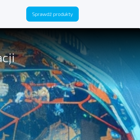
Sprawdź produkty
cji