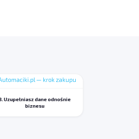
3. Uzupełniasz dane odnośnie
biznesu