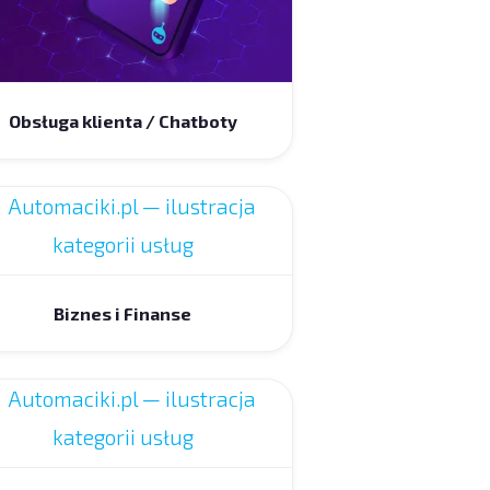
Obsługa klienta / Chatboty
Biznes i Finanse