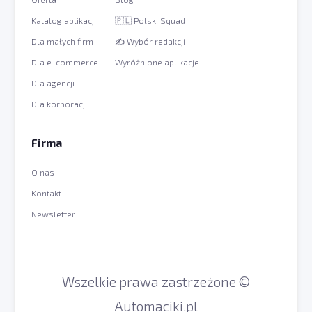
Katalog aplikacji
🇵🇱 Polski Squad
Dla małych firm
✍️ Wybór redakcji
Dla e-commerce
Wyróżnione aplikacje
Dla agencji
Dla korporacji
Firma
O nas
Kontakt
Newsletter
Wszelkie prawa zastrzeżone ©
Automaciki.pl