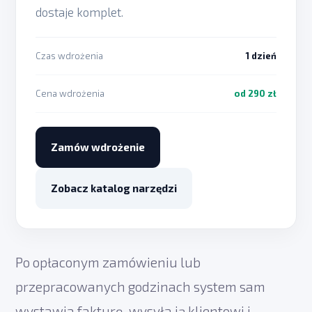
dostaje komplet.
Czas wdrożenia
1 dzień
Cena wdrożenia
od 290 zł
Zamów wdrożenie
Zobacz katalog narzędzi
Po opłaconym zamówieniu lub
przepracowanych godzinach system sam
wystawia fakturę, wysyła ją klientowi i