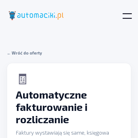
← Wróć do oferty
🧾
Automatyczne
fakturowanie i
rozliczanie
Faktury wystawiają się same, księgowa