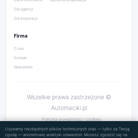
Dla agencji
Dla korporacji
Firma
O nas
Kontakt
Newsletter
Wszelkie prawa zastrzeżone ©
Automaciki.pl
Polityka prywatności i cookies
Używamy niezbędnych plików technicznych oraz — tylko za Twoją
zgodą — anonimowej analityki odwiedzin. Możesz zgodzić się na