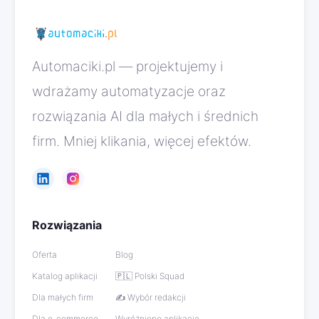
Automaciki.pl — projektujemy i
wdrażamy automatyzacje oraz
rozwiązania AI dla małych i średnich
firm. Mniej klikania, więcej efektów.
Rozwiązania
Oferta
Blog
Katalog aplikacji
🇵🇱 Polski Squad
Dla małych firm
✍️ Wybór redakcji
Dla e-commerce
Wyróżnione aplikacje