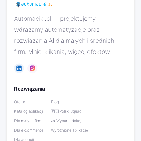
Automaciki.pl — projektujemy i
wdrażamy automatyzacje oraz
rozwiązania AI dla małych i średnich
firm. Mniej klikania, więcej efektów.
Rozwiązania
Oferta
Blog
Katalog aplikacji
🇵🇱 Polski Squad
Dla małych firm
✍️ Wybór redakcji
Dla e-commerce
Wyróżnione aplikacje
Dla agencji