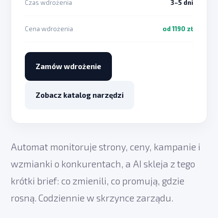
Czas wdrożenia
3–5 dni
Cena wdrożenia
od 1190 zł
Zamów wdrożenie
Zobacz katalog narzędzi
Automat monitoruje strony, ceny, kampanie i
wzmianki o konkurentach, a AI skleja z tego
krótki brief: co zmienili, co promują, gdzie
rosną. Codziennie w skrzynce zarządu.