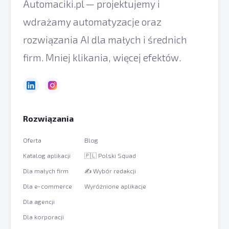
Automaciki.pl — projektujemy i
wdrażamy automatyzacje oraz
rozwiązania AI dla małych i średnich
firm. Mniej klikania, więcej efektów.
Rozwiązania
Oferta
Blog
Katalog aplikacji
🇵🇱 Polski Squad
Dla małych firm
✍️ Wybór redakcji
Dla e-commerce
Wyróżnione aplikacje
Dla agencji
Dla korporacji