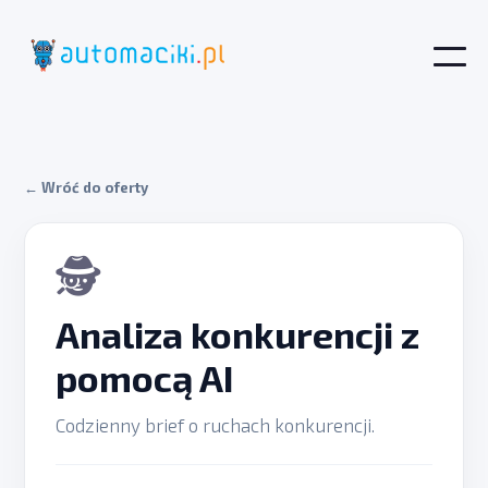
← Wróć do oferty
🕵️
Analiza konkurencji z
pomocą AI
Codzienny brief o ruchach konkurencji.