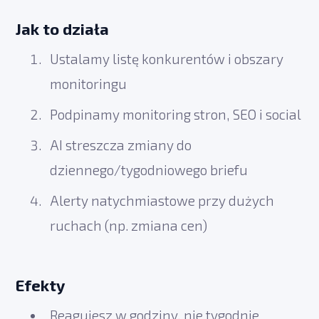
Jak to działa
Ustalamy listę konkurentów i obszary
monitoringu
Podpinamy monitoring stron, SEO i social
AI streszcza zmiany do
dziennego/tygodniowego briefu
Alerty natychmiastowe przy dużych
ruchach (np. zmiana cen)
Efekty
Reagujesz w godziny, nie tygodnie